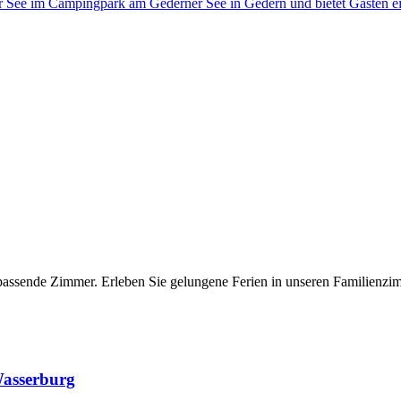
s passende Zimmer. Erleben Sie gelungene Ferien in unseren Familie
asserburg