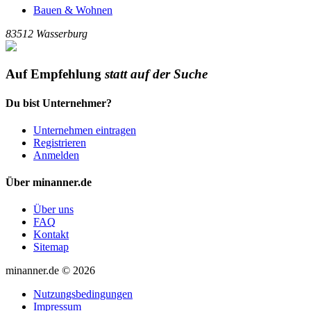
Bauen & Wohnen
83512
Wasserburg
Auf Empfehlung
statt auf der Suche
Du bist Unternehmer?
Unternehmen eintragen
Registrieren
Anmelden
Über minanner.de
Über uns
FAQ
Kontakt
Sitemap
minanner.de © 2026
Nutzungsbedingungen
Impressum