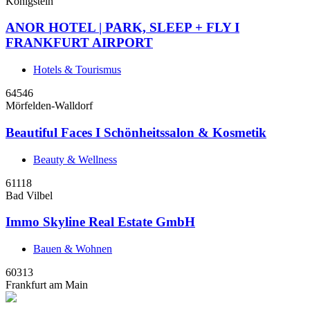
Königstein
ANOR HOTEL | PARK, SLEEP + FLY I
FRANKFURT AIRPORT
Hotels & Tourismus
64546
Mörfelden-Walldorf
Beautiful Faces I Schönheitssalon & Kosmetik
Beauty & Wellness
61118
Bad Vilbel
Immo Skyline Real Estate GmbH
Bauen & Wohnen
60313
Frankfurt am Main