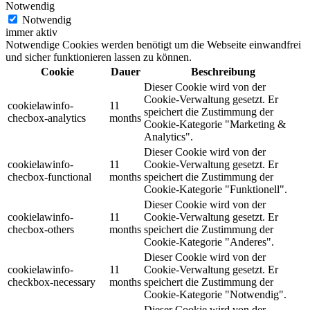
Notwendig
Notwendig
immer aktiv
Notwendige Cookies werden benötigt um die Webseite einwandfrei
und sicher funktionieren lassen zu können.
Cookie
Dauer
Beschreibung
Dieser Cookie wird von der
Cookie-Verwaltung gesetzt. Er
cookielawinfo-
11
speichert die Zustimmung der
checbox-analytics
months
Cookie-Kategorie "Marketing &
Analytics".
Dieser Cookie wird von der
cookielawinfo-
11
Cookie-Verwaltung gesetzt. Er
checbox-functional
months
speichert die Zustimmung der
Cookie-Kategorie "Funktionell".
Dieser Cookie wird von der
cookielawinfo-
11
Cookie-Verwaltung gesetzt. Er
checbox-others
months
speichert die Zustimmung der
Cookie-Kategorie "Anderes".
Dieser Cookie wird von der
cookielawinfo-
11
Cookie-Verwaltung gesetzt. Er
checkbox-necessary
months
speichert die Zustimmung der
Cookie-Kategorie "Notwendig".
Dieser Cookie wird von der