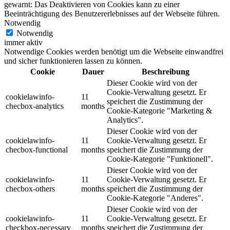
gewarnt: Das Deaktivieren von Cookies kann zu einer
Beeinträchtigung des Benutzererlebnisses auf der Webseite führen.
Notwendig
Notwendig
immer aktiv
Notwendige Cookies werden benötigt um die Webseite einwandfrei
und sicher funktionieren lassen zu können.
Cookie
Dauer
Beschreibung
Dieser Cookie wird von der
Cookie-Verwaltung gesetzt. Er
cookielawinfo-
11
speichert die Zustimmung der
checbox-analytics
months
Cookie-Kategorie "Marketing &
Analytics".
Dieser Cookie wird von der
cookielawinfo-
11
Cookie-Verwaltung gesetzt. Er
checbox-functional
months
speichert die Zustimmung der
Cookie-Kategorie "Funktionell".
Dieser Cookie wird von der
cookielawinfo-
11
Cookie-Verwaltung gesetzt. Er
checbox-others
months
speichert die Zustimmung der
Cookie-Kategorie "Anderes".
Dieser Cookie wird von der
cookielawinfo-
11
Cookie-Verwaltung gesetzt. Er
checkbox-necessary
months
speichert die Zustimmung der