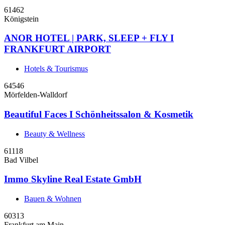
61462
Königstein
ANOR HOTEL | PARK, SLEEP + FLY I
FRANKFURT AIRPORT
Hotels & Tourismus
64546
Mörfelden-Walldorf
Beautiful Faces I Schönheitssalon & Kosmetik
Beauty & Wellness
61118
Bad Vilbel
Immo Skyline Real Estate GmbH
Bauen & Wohnen
60313
Frankfurt am Main