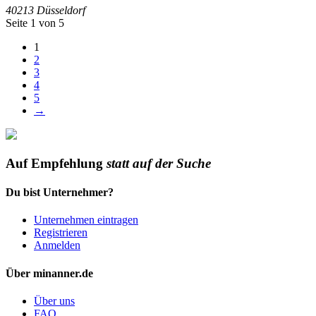
40213
Düsseldorf
Seite 1 von 5
1
2
3
4
5
→
Auf Empfehlung
statt auf der Suche
Du bist Unternehmer?
Unternehmen eintragen
Registrieren
Anmelden
Über minanner.de
Über uns
FAQ