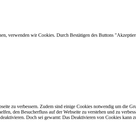
nnen, verwenden wir Cookies. Durch Bestätigen des Buttons "Akzepti
ite zu verbessern. Zudem sind einige Cookies notwendig um die Grundf
helfen, den Besucherfluss auf der Webseite zu verstehen und zu verbe
 deaktivieren. Doch sei gewarnt: Das Deaktivieren von Cookies kann zu