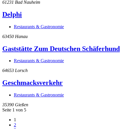
61231
Bad Nauheim
Delphi
Restaurants & Gastronomie
63450
Hanau
Gaststätte Zum Deutschen Schäferhund
Restaurants & Gastronomie
64653
Lorsch
Geschmacksverkehr
Restaurants & Gastronomie
35390
Gießen
Seite 1 von 5
1
2