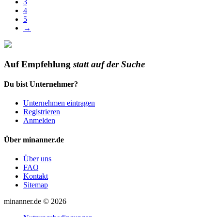
3
4
5
→
Auf Empfehlung
statt auf der Suche
Du bist Unternehmer?
Unternehmen eintragen
Registrieren
Anmelden
Über minanner.de
Über uns
FAQ
Kontakt
Sitemap
minanner.de © 2026